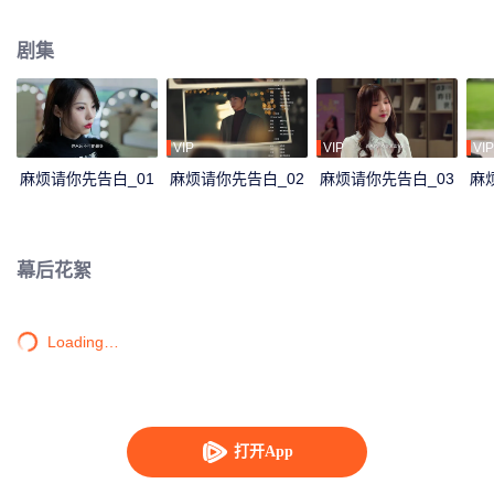
再续前缘的故事。
剧集
VIP
VIP
VIP
麻烦请你先告白_01
麻烦请你先告白_02
麻烦请你先告白_03
麻
幕后花絮
Loading…
打开App