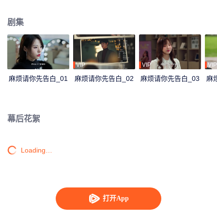
再续前缘的故事。
剧集
VIP
VIP
VIP
麻烦请你先告白_01
麻烦请你先告白_02
麻烦请你先告白_03
麻
幕后花絮
Loading…
打开App