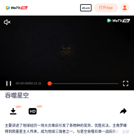
打开App
zh-cn
00:00:00
/
00:21:11
吞噬星空
主要讲述了地球经历一场大灾难后引发了各物种的变异，优胜劣汰，主角罗峰
得到陨墨星主人传承，成为地球三强者之一，与星空吞噬巨兽一战后失去肉
全部