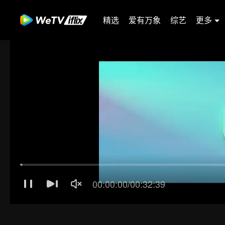
精选
爱有万象
综艺
更多