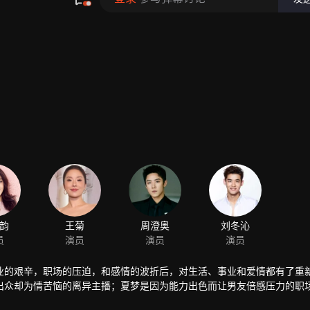
韵
王菊
周澄奥
刘冬沁
员
演员
演员
演员
业的艰辛，职场的压迫，和感情的波折后，对生活、事业和爱情都有了重
出众却为情苦恼的离异主播；夏梦是因为能力出色而让男友倍感压力的职