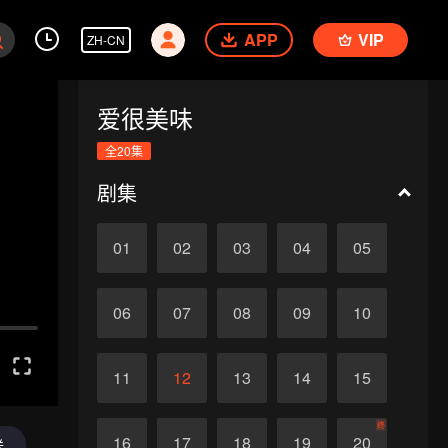
APP
VIP
ZH-CN
爱很美味
全20集
剧集
01
02
03
04
05
06
07
08
09
10
11
12
13
14
15
终
16
17
18
19
20