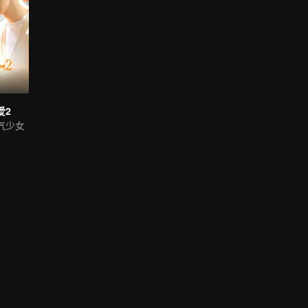
爱2
气少女