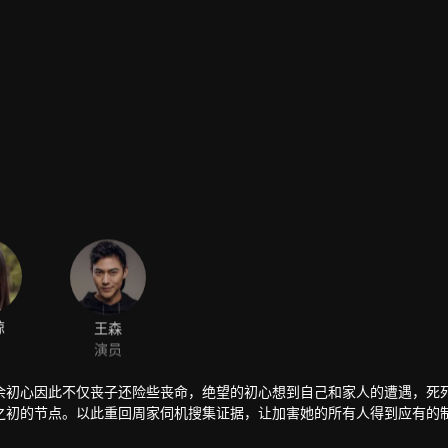
琼
王森
演员
余初心因此不仅丧子还险些丧命，绝望的初心想到自己和家人的遭遇，死
之初的节点。以此重回周家伺机搜集证据，让加害她的所有人得到应有的