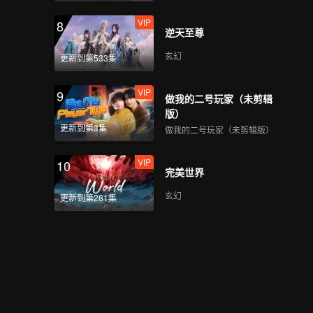
VIP
8
逆天至尊
玄幻
更新到第533集
VIP
9
做我的二号玩家（未剪辑
版）
更新到第3集
做我的二号玩家（未剪辑版）
VIP
10
完美世界
玄幻
更新到第281集