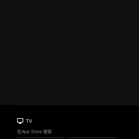
TV
在App Store 搜索