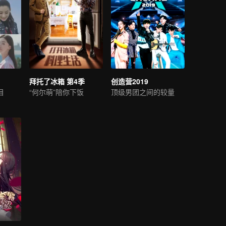
拜托了冰箱 第4季
创造营2019
目
“何尔萌”陪你下饭
顶级男团之间的较量