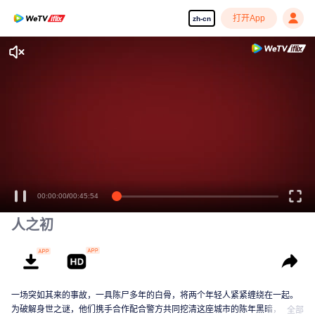
打开App
zh-cn
00:00:00
/
00:45:54
人之初
一场突如其来的事故，一具陈尸多年的白骨，将两个年轻人紧紧缠绕在一起。
为破解身世之谜，他们携手合作配合警方共同挖清这座城市的陈年黑暗，解开
全部