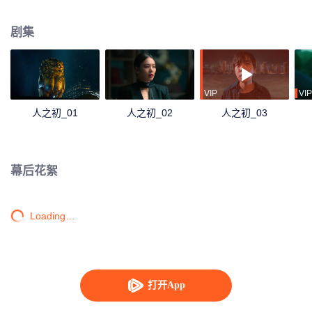
重重谜团。
剧集
VIP
VIP
人之初_01
人之初_02
人之初_03
幕后花絮
Loading…
打开App