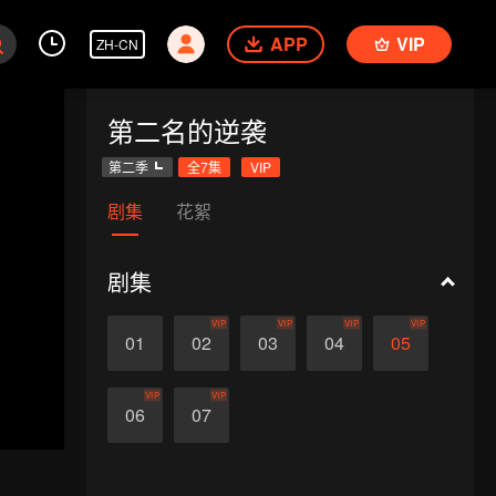
APP
VIP
ZH-CN
第二名的逆袭
第二季
全7集
VIP
剧集
花絮
剧集
VIP
VIP
VIP
VIP
01
02
03
04
05
VIP
VIP
06
07