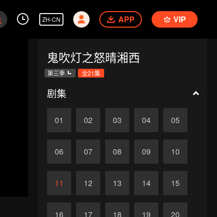
APP
VIP
ZH-CN
鬼吹灯之怒晴湘西
第三季
全21集
剧集
01
02
03
04
05
06
07
08
09
10
11
12
13
14
15
16
17
18
19
20