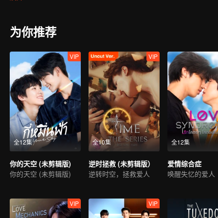
为你推荐
VIP
VIP
全12集
全10集
全12集
你的天空 (未剪辑版)
逆时拯救 (未剪辑版）
爱情综合症
你的天空 (未剪辑版)
逆转时空，拯救爱人
唤醒失忆的爱人
VIP
VIP