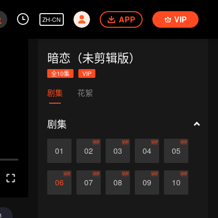
APP
VIP
ZH-CN
暗恋（未剪辑版）
全10集
VIP
剧集
花絮
剧集
VIP
VIP
VIP
VIP
01
02
03
04
05
VIP
VIP
VIP
VIP
VIP
06
07
08
09
10