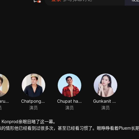
Konprod亲眼目睹了这一幕。
似的情形他已经看到过很多次，甚至已经看习惯了。眼睁睁看着Pluem长