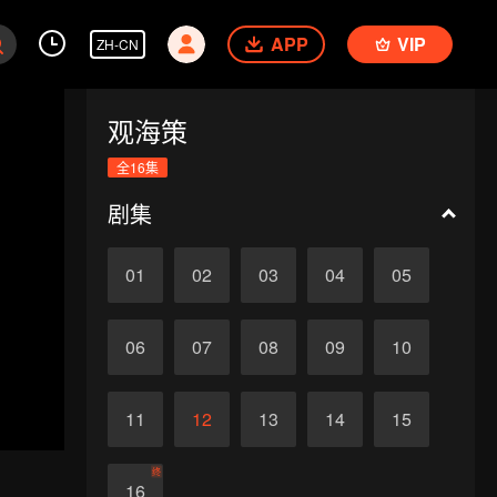
APP
VIP
ZH-CN
观海策
全16集
剧集
01
02
03
04
05
06
07
08
09
10
11
12
13
14
15
终
16