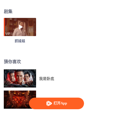
壁，而儿子马继业则是他们逆天改命的唯一希望。小马很争气，年年好成绩，
一点不娇气，意志贼坚毅。但随着小马一天天长大，他却逐渐发现身边的人们
剧集
都越来越不对劲……
VIP
抓娃娃
猜你喜欢
我是卧底
西游降魔篇之快活城
打开App