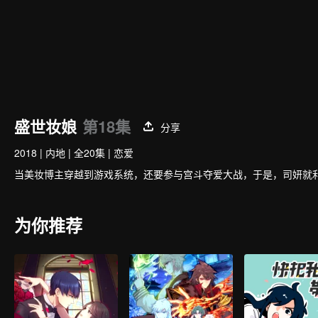
盛世妆娘
第18集
分享
2018
|
内地
|
全20集
|
恋爱
当美妆博主穿越到游戏系统，还要参与宫斗夺爱大战，于是，司妍就
为你推荐