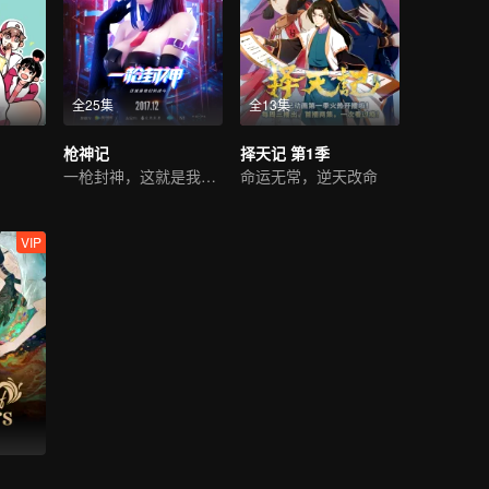
全25集
全13集
枪神记
择天记 第1季
一枪封神，这就是我们的战斗！
命运无常，逆天改命
VIP