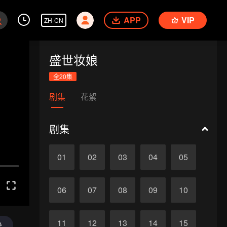
APP
VIP
ZH-CN
盛世妆娘
全20集
剧集
花絮
剧集
01
02
03
04
05
06
07
08
09
10
11
12
13
14
15