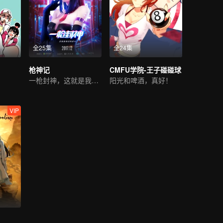
全25集
全24集
枪神记
CMFU学院-王子碰碰球
一枪封神，这就是我们的战斗！
阳光和啤酒，真好！
VIP