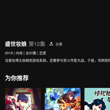
盛世妆娘
第12集
分享
2018
|
内地
|
全20集
|
恋爱
当美妆博主穿越到游戏系统，还要参与宫斗夺爱大战，于是，司妍就
为你推荐