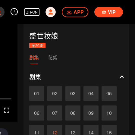
APP
VIP
ZH-CN
盛世妆娘
全20集
剧集
花絮
剧集
01
02
03
04
05
06
07
08
09
10
11
12
13
14
15