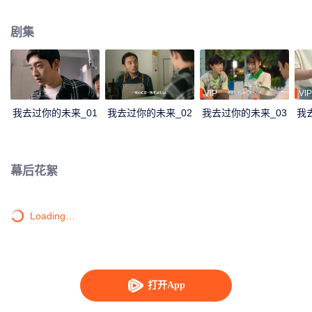
机，获得了连接过去的能力，为了救回陶萄，叶凡决定展开时空救援。
剧集
VIP
VIP
我去过你的未来_01
我去过你的未来_02
我去过你的未来_03
我
幕后花絮
Loading…
打开App