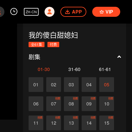
APP
VIP
ZH-CN
我的傻白甜媳妇
全61集
付费
剧集
01-30
31-60
61-61
01
02
03
04
05
付费
付费
付费
付费
06
07
08
09
10
付费
付费
付费
付费
付费
11
12
13
14
15