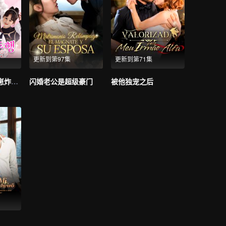
更新到第97集
更新到第71集
离婚后，我带四崽炸翻前夫家（韩语版）
闪婚老公是超级豪门
被他独宠之后