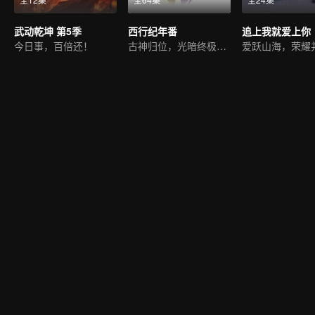
武动乾坤 第5季
西行纪年番
追上我就爱上你
今日事，百倍还！
古神归位，光暗终极一战
爱跃山海，荣耀