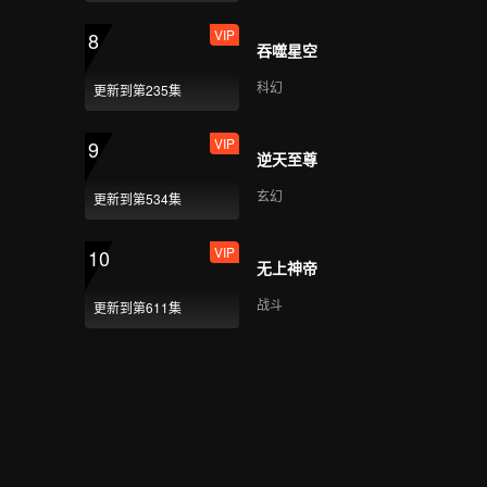
VIP
8
吞噬星空
科幻
更新到第235集
VIP
9
逆天至尊
玄幻
更新到第534集
VIP
10
无上神帝
战斗
更新到第611集