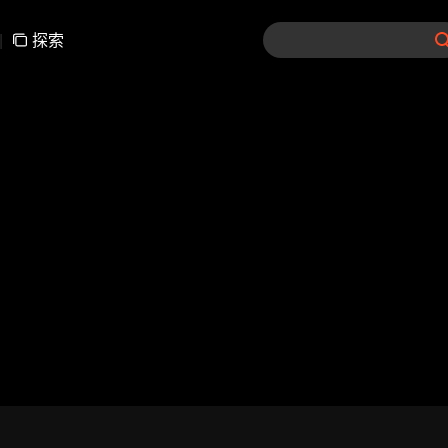
|
探索
01-30
31-60