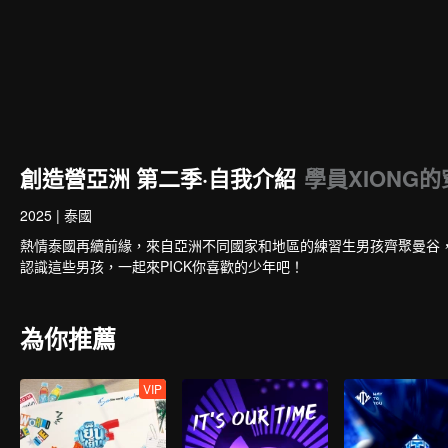
創造營亞洲 第二季·自我介紹
學員XIONG
2025
|
泰國
熱情泰國再續前緣，來自亞洲不同國家和地區的練習生男孩齊聚曼谷
認識這些男孩，一起來PICK你喜歡的少年吧！
為你推薦
VIP