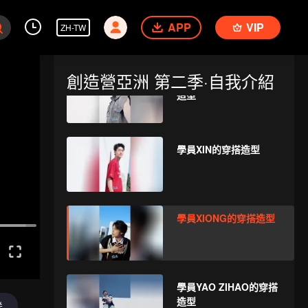
學員WUXUN的穿搭造型
APP
VIP
ZH-TW
創造營亞洲 第二季·自我介紹
學員XIAONIAN的穿搭
造型
學員XIN的穿搭造型
學員XIONG的穿搭造型
學員YAO ZIHAO的穿搭
造型