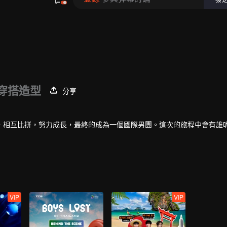
的穿搭造型
分享
，相互比拼，努力成長，最終的成為一個國際男團。這次的旅程中會有誰
VIP
VIP