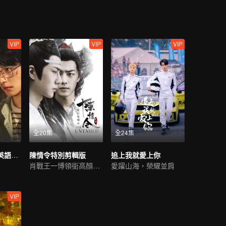
VIP
VIP
VIP
全20集
全24集
吳邪私家筆記（英語版）
陳情令特別剪輯版
追上我就愛上你
肖戰王一博領銜高顏值陣容
愛躍山海，榮耀並肩
VIP