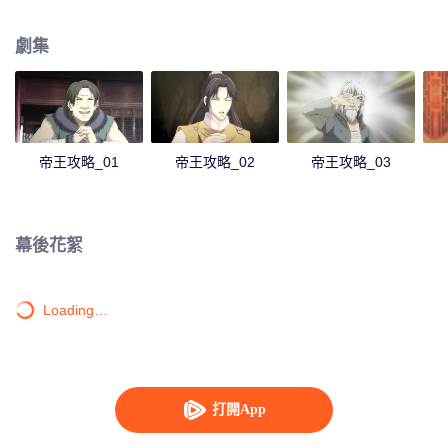
月便成爲他最大的助力。
劇集
帝王攻略_01
帝王攻略_02
帝王攻略_03
幕後花絮
Loading…
打開App