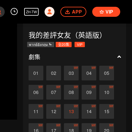
APP
VIP
ZH-TW
我的差評女友（英語版）
พากย์อังกฤษ
全20集
VIP
劇集
VIP
VIP
VIP
01
02
03
04
05
VIP
VIP
VIP
VIP
VIP
06
07
08
09
10
VIP
VIP
VIP
VIP
VIP
11
12
13
14
15
VIP
VIP
VIP
VIP
VIP
16
17
18
19
20