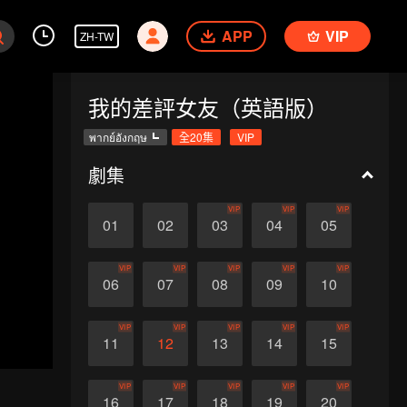
APP
VIP
ZH-TW
我的差評女友（英語版）
พากย์อังกฤษ
全20集
VIP
劇集
VIP
VIP
VIP
01
02
03
04
05
VIP
VIP
VIP
VIP
VIP
06
07
08
09
10
VIP
VIP
VIP
VIP
VIP
11
12
13
14
15
VIP
VIP
VIP
VIP
VIP
16
17
18
19
20