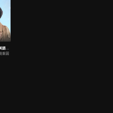
聽說你喜歡我（英語版）
鏡重圓