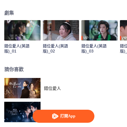
過程中，沐晨曦深感曾經的忽略與忽視，在與記憶停留在19歲的老公的相處
中，她漸漸重新領悟了愛的力量和甜蜜。
劇集
VIP
VIP
錯位愛人(英語
錯位愛人(英語
錯位愛人(英語
錯
版)_01
版)_02
版)_03
版)
猜你喜歡
錯位愛人
逐玉（英語版）
打開App