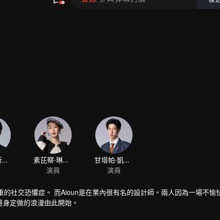
重的社交恐懼症。 而Aioun是在業內很有名的設計師。兩人因為一場不愉
量身定做的浪漫由此開始。