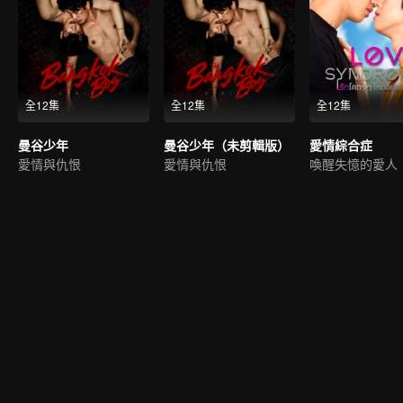
全12集
全12集
全12集
曼谷少年
曼谷少年（未剪輯版）
愛情綜合症
愛情與仇恨
愛情與仇恨
喚醒失憶的愛人