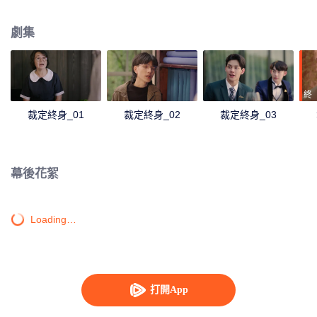
識，隨著時間的推移兩人相互的吸引力變得不可抗拒。一場為一生量身定做的
浪漫由此開始。
劇集
終
裁定終身_01
裁定終身_02
裁定終身_03
幕後花絮
Loading…
打開App