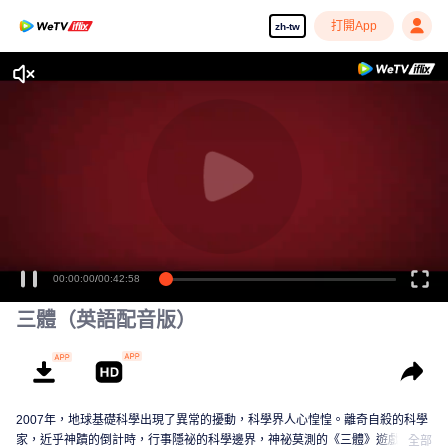
打開App
zh-tw
00:00:00
/
00:42:58
三體（英語配音版）
2007年，地球基礎科學出現了異常的擾動，科學界人心惶惶。離奇自殺的科學
家，近乎神蹟的倒計時，行事隱祕的科學邊界，神祕莫測的《三體》遊戲……
全部