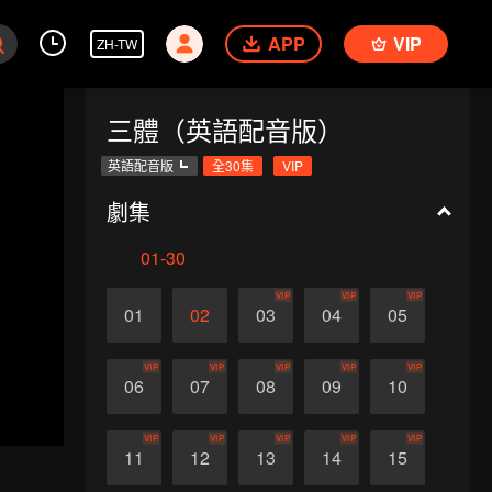
APP
VIP
ZH-TW
三體（英語配音版）
英語配音版
全30集
VIP
劇集
01-30
VIP
VIP
VIP
01
02
03
04
05
VIP
VIP
VIP
VIP
VIP
06
07
08
09
10
VIP
VIP
VIP
VIP
VIP
11
12
13
14
15