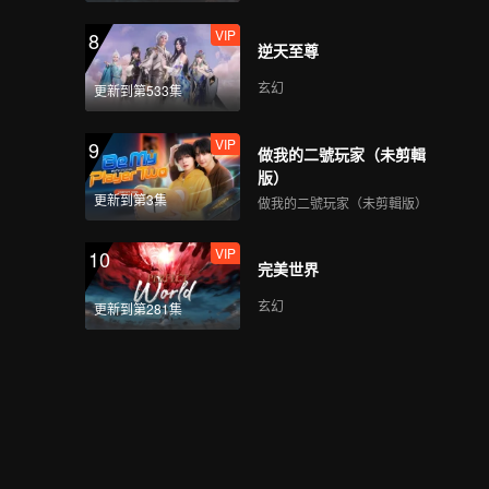
VIP
8
逆天至尊
玄幻
更新到第533集
VIP
9
做我的二號玩家（未剪輯
版）
更新到第3集
做我的二號玩家（未剪輯版）
VIP
10
完美世界
玄幻
更新到第281集