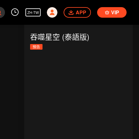
APP
VIP
ZH-TW
吞噬星空 (泰語版)
預告