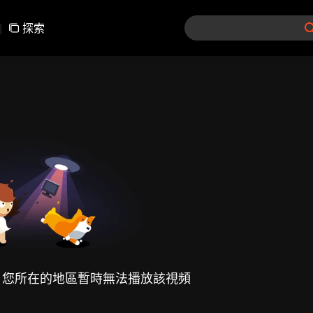
|
探索
，您所在的地區暫時無法播放該視頻