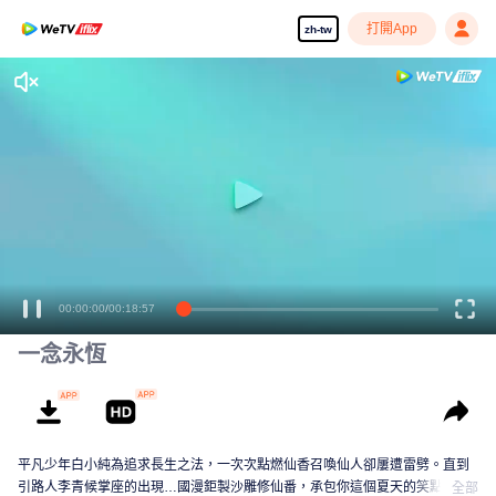
打開App
zh-tw
00:00:00
/
00:18:57
一念永恆
平凡少年白小純為追求長生之法，一次次點燃仙香召喚仙人卻屢遭雷劈。直到
引路人李青候掌座的出現…國漫鉅製沙雕修仙番，承包你這個夏天的笑點！
全部