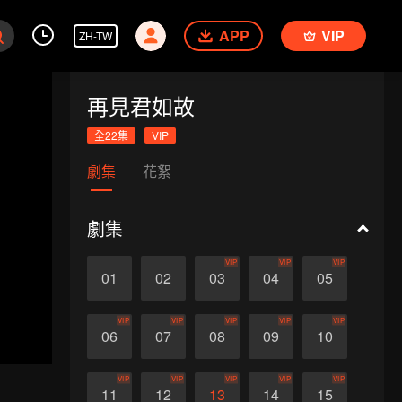
APP
VIP
ZH-TW
再見君如故
全22集
VIP
劇集
花絮
劇集
VIP
VIP
VIP
01
02
03
04
05
VIP
VIP
VIP
VIP
VIP
06
07
08
09
10
VIP
VIP
VIP
VIP
VIP
11
12
13
14
15