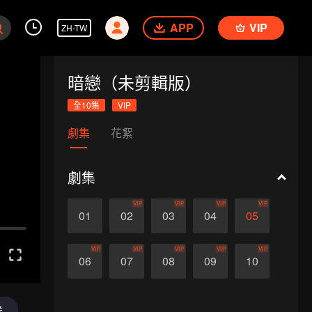
APP
VIP
ZH-TW
暗戀（未剪輯版）
全10集
VIP
劇集
花絮
劇集
VIP
VIP
VIP
VIP
01
02
03
04
05
VIP
VIP
VIP
VIP
VIP
06
07
08
09
10