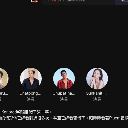
Phadtraruengrid Namwongyot
Chatpong Harnharuiharn
Chupat harnharuharn
Gunkanit mangmee
員
演員
演員
演員
Konprod親眼目睹了這一幕。
似的情形他已經看到過很多次，甚至已經看習慣了。眼睜睜看著Pluem長