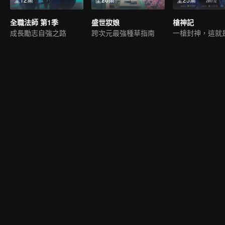
全職法師 第1季
盛世妝娘
槍神記
成長勵志自強之路
跨次元最強種草指南