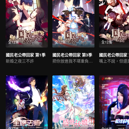
全12集
全12集
全12集
國民老公帶回家 第1季
國民老公帶回家 第3季
國民老公帶回家 
新婚之夜三不許
把你放進我不堪重負的心底
全12集
全20集
全25集