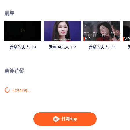
約結婚。婚後墨肆年幫助白錦瑟擺脫渣男，重回職場，兩人也在相處中產生了
真摯的感情。
劇集
VIP
VIP
進擊的夫人_01
進擊的夫人_02
進擊的夫人_03
幕後花絮
Loading…
打開App