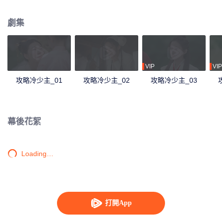
鍵是顧淵，被迫留在其身邊與之相愛相殺的故事。
劇集
VIP
VIP
攻略冷少主_01
攻略冷少主_02
攻略冷少主_03
幕後花絮
Loading…
打開App