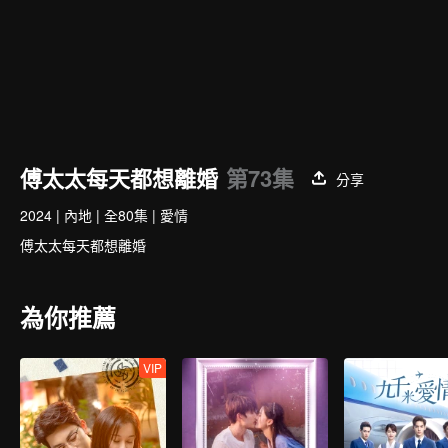
傅太太每天都想離婚
第73集
分享
2024
|
內地
|
全80集
|
愛情
傅太太每天都想離婚
為你推薦
VIP