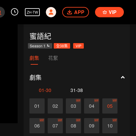
APP
VIP
ZH-TW
蜜語紀
Season 1
全38集
VIP
劇集
花絮
劇集
01-30
31-38
VIP
VIP
VIP
01
02
03
04
05
VIP
VIP
VIP
VIP
VIP
06
07
08
09
10