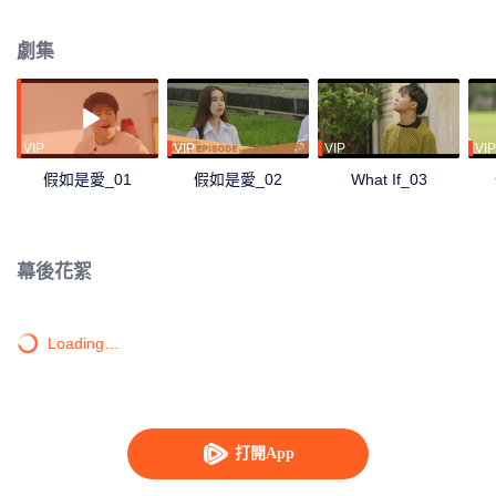
定是真是假。在桃子進入大學後兩人便分開了。桃子融入了新的團體，遇到了
新朋友和女孩子們。兩人之間的距離反而讓小聰明白了自己對桃子的心意。他
劇集
決定參加考試想進入桃子的大學，同時也為了實現他們成為歌手的夢想。
VIP
VIP
VIP
VIP
假如是愛_01
假如是愛_02
What If_03
幕後花絮
Loading…
打開App