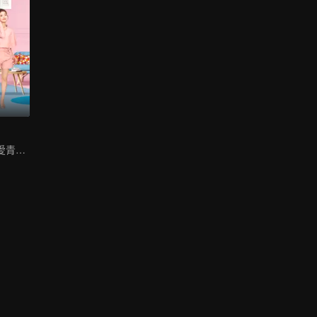
熊梓淇賴雨濛甜愛青梅竹馬