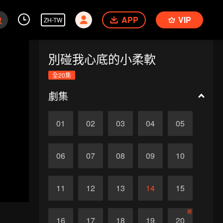
APP
VIP
ZH-TW
別碰我心底的小柔軟
全20集
劇集
01
02
03
04
05
06
07
08
09
10
11
12
13
14
15
終
16
17
18
19
20