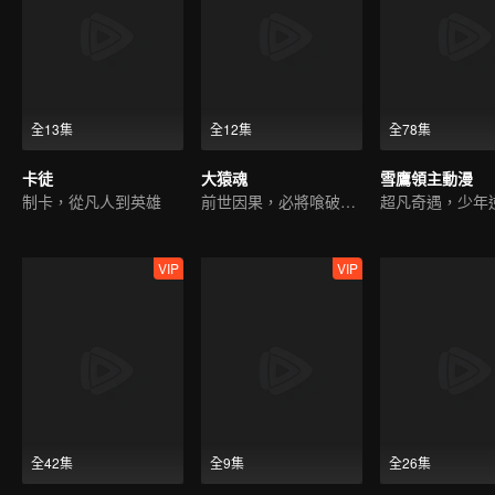
全13集
全12集
全78集
卡徒
大猿魂
雪鷹領主動漫
制卡，從凡人到英雄
前世因果，必將喰破蒼穹
VIP
VIP
全42集
全9集
全26集