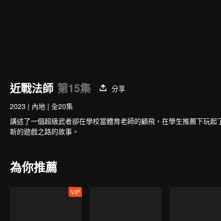
近戰法師
第15集
分享
2023
|
內地
|
全20集
講述了一個超級武者卻在學校當體育老師的顧飛，在學生推薦下玩起
新的遊戲之路的故事。
為你推薦
VIP