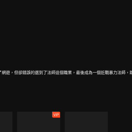
了網遊，但卻錯誤的選到了法師這個職業，最後成為一個近戰暴力法師，
VIP