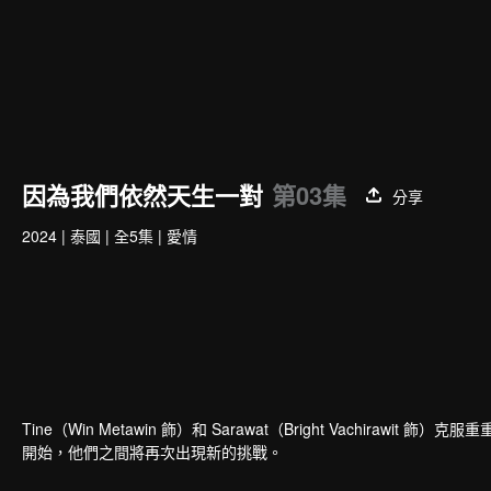
因為我們依然天生一對
第03集
分享
2024
|
泰國
|
全5集
|
愛情
Tine（Win Metawin 飾）和 Sarawat（Bright Vach
開始，他們之間將再次出現新的挑戰。