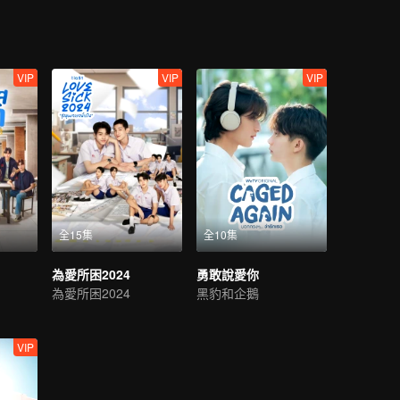
VIP
VIP
VIP
全15集
全10集
為愛所困2024
勇敢說愛你
為愛所困2024
黑豹和企鵝
VIP