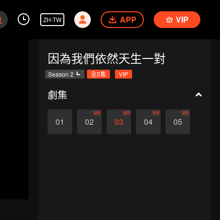
APP
VIP
ZH-TW
因為我們依然天生一對
Season 2
全5集
VIP
劇集
VIP
VIP
VIP
VIP
01
02
03
04
05