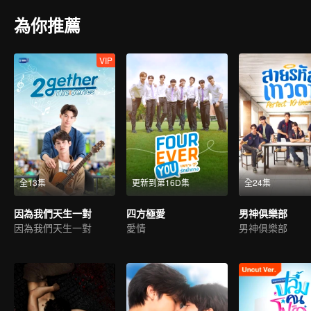
為你推薦
VIP
全13集
更新到第16D集
全24集
因為我們天生一對
四方極愛
男神俱樂部
因為我們天生一對
愛情
男神俱樂部