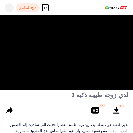
افتح التطبيق
ar
لدي زوجة طبيبة ذكية 3
تدور القصة حول بطلة يون روه يويه، طبيبة العصر الحديث التي سافرت إلى العصور
القديمة وتقابل تشو شيوان تشن، ولي عهد تشو السابق الذي المعروف باسم إله
المزيد