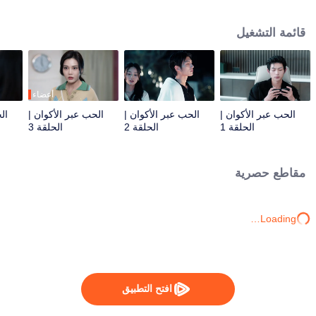
الزمان والمكان، وأنقذا بعضهما البعض ووقعا في حب بعضهما البعض مرارًا وتكرارًا في
عدد لا يحصى من الأكوان المتوازية.
قائمة التشغيل
أعضاء
الحب عبر الأكوان |
الحب عبر الأكوان |
الحب عبر الأكوان |
ال
الحلقة 1
الحلقة 2
الحلقة 3
مقاطع حصرية
Loading…
افتح التطبيق