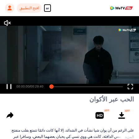
افتح التطبيق
ar
00:00:00
/
00:29:40
الحب عبر الأكوان
على الرغم من أن يوان شيا نشأت في الشدائد، إلا أنها كانت دائمًا تتمتع بقلب منفتح
على الشمس الدافئة، كانت هي ووي تسي كي يحبان بعضهما البعض، وسافرا عبر
المزيد