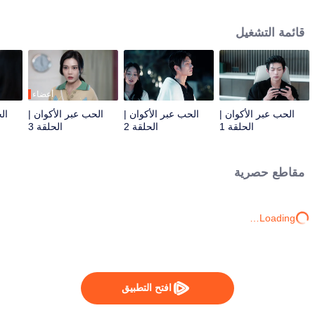
الزمان والمكان، وأنقذا بعضهما البعض ووقعا في حب بعضهما البعض مرارًا وتكرارًا في
عدد لا يحصى من الأكوان المتوازية.
قائمة التشغيل
أعضاء
الحب عبر الأكوان |
الحب عبر الأكوان |
الحب عبر الأكوان |
ال
الحلقة 1
الحلقة 2
الحلقة 3
مقاطع حصرية
Loading…
افتح التطبيق