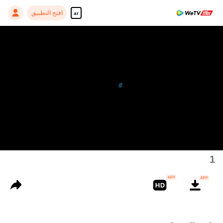
افتح التطبيق
ar
1