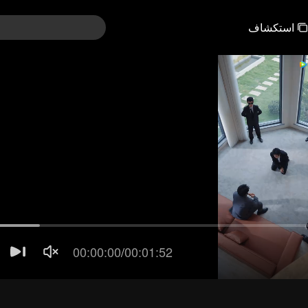
استكشاف
00:00:01
/
00:01:52