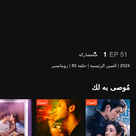
1
EP 51
مشاركة
2024
|
الصين الرئيسية
|
حلقة 80
|
رومانسي
مُوصى به لك
أعضاء
أعضاء