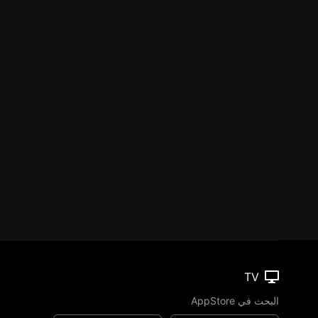
TV
البحث في AppStore