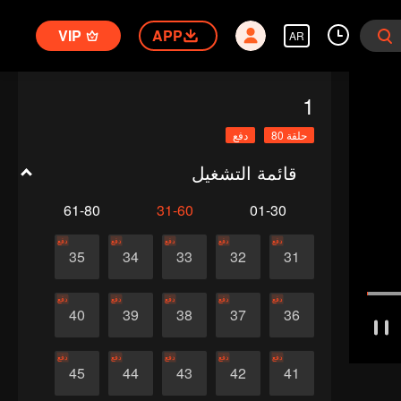
VIP
APP
AR
1
حلقة 80
دفع
قائمة التشغيل
61-80
31-60
01-30
دفع
دفع
دفع
دفع
دفع
35
34
33
32
31
دفع
دفع
دفع
دفع
دفع
40
39
38
37
36
دفع
دفع
دفع
دفع
دفع
45
44
43
42
41