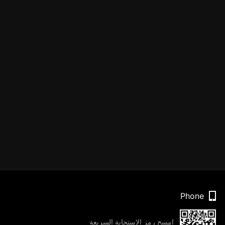
Phone
امسح رمز الاستجابة السريعة