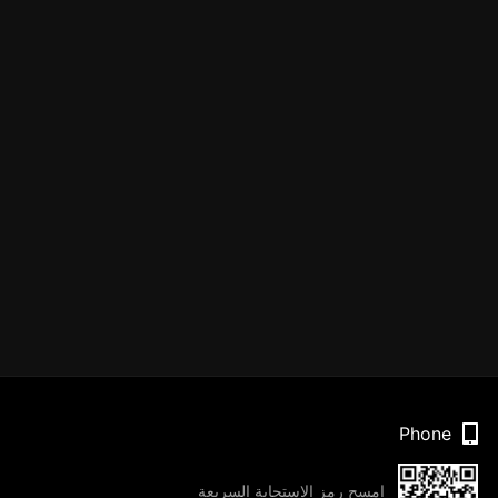
Phone
امسح رمز الاستجابة السريعة