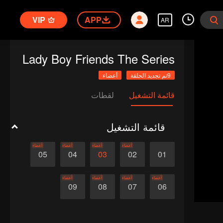
VIP
APP
AR
Lady Boy Friends The Series
9تم تجديد الحلقة
أعضاء
قائمة التشغيل
لقطات
قائمة التشغيل
أعضاء
أعضاء
أعضاء
أعضاء
05
04
03
02
01
أعضاء
أعضاء
أعضاء
أعضاء
09
08
07
06