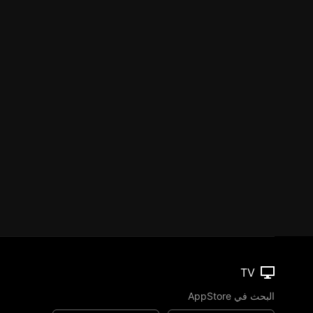
TV
البحث في AppStore