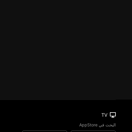
TV
البحث في AppStore