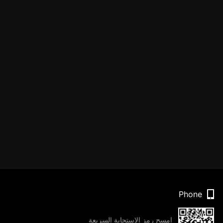
Phone
امسح رمز الاستجابة السريعة