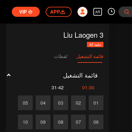
VIP
APP
AR
Liu Laogen 3
حلقة 42
قائمة التشغيل
لقطات
قائمة التشغيل
31-42
01-30
05
04
03
02
01
10
09
08
07
06