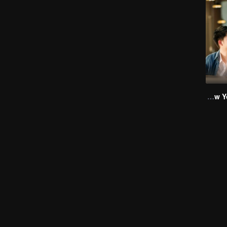
I Saw You In My Dream