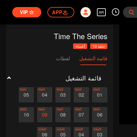
VIP
APP
AR
Time The Series
حلقة 10
أعضاء
قائمة التشغيل
لقطات
قائمة التشغيل
أعضاء
أعضاء
أعضاء
أعضاء
أعضاء
05
04
03
02
01
أعضاء
أعضاء
أعضاء
أعضاء
أعضاء
10
09
08
07
06
المعاينة
المعاينة
المعاينة
المعاينة
06
05
04
03