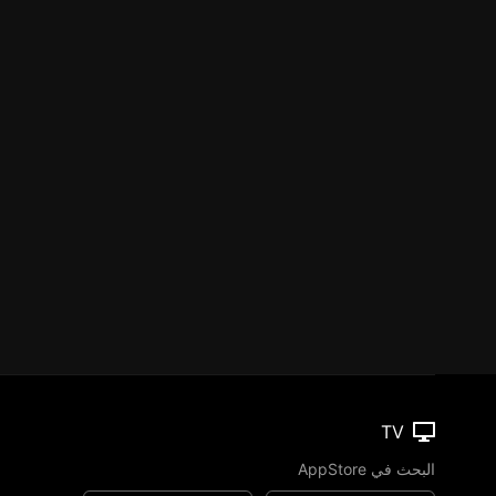
TV
البحث في AppStore