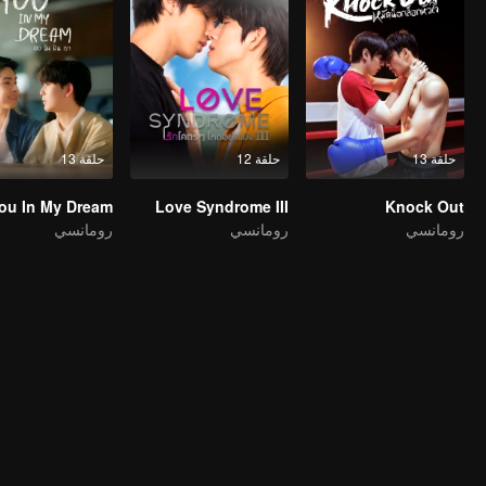
حلقة 13
حلقة 12
حلقة 13
Love Syndrome III
Knock Out
رومانسي
رومانسي
رومانسي