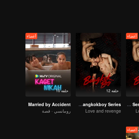
أعضاء
أعضاء
حلقة 12
حلقة 10
Married by Accident
The Bangkokboy Series
The Bangkokboy Series (Uncut Ver.)
L
Love and revenge
رومانسي · قصة
أعضاء