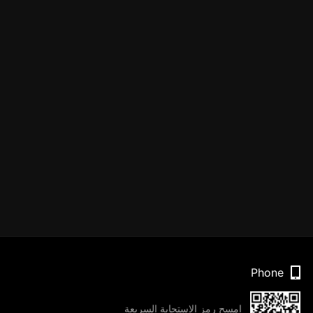
Phone
امسح رمز الاستجابة السريعة