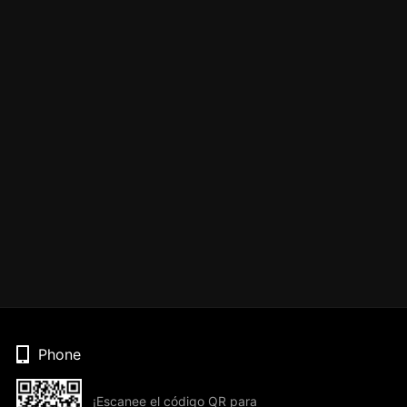
Phone
¡Escanee el código QR para